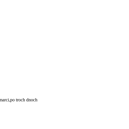
 marci,po troch dnoch