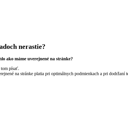
padoch nerastie?
ýchlo ako máme uverejnené na stránke?
 tom písať.
rejnené na stránke platia pri optimálnych podmienkach a pri dodržaní t