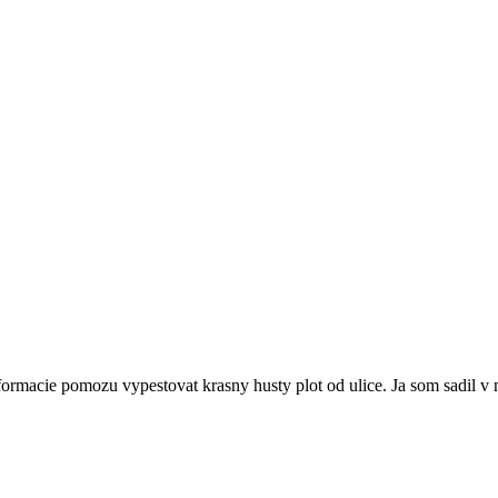
formacie pomozu vypestovat krasny husty plot od ulice. Ja som sadil v