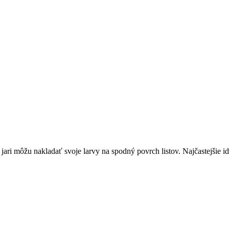
ari môžu nakladať svoje larvy na spodný povrch listov. Najčastejšie id