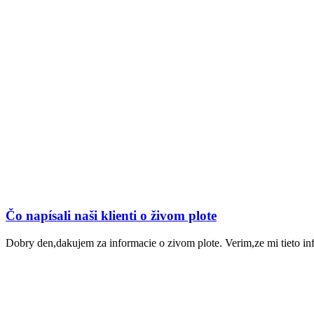
Čo napísali naši klienti o živom plote
Dobry den,dakujem za informacie o zivom plote. Verim,ze mi tieto in