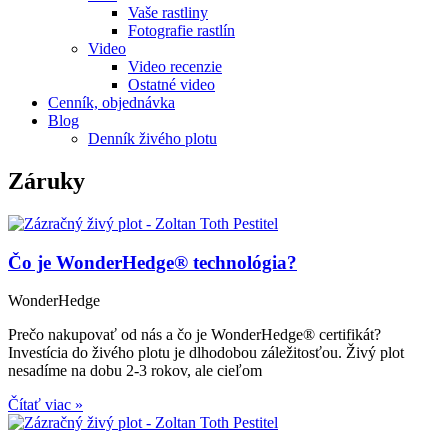
Vaše rastliny
Fotografie rastlín
Video
Video recenzie
Ostatné video
Cenník, objednávka
Blog
Denník živého plotu
Záruky
Čo je WonderHedge® technológia?
WonderHedge
Prečo nakupovať od nás a čo je WonderHedge® certifikát?
Investícia do živého plotu je dlhodobou záležitosťou. Živý plot
nesadíme na dobu 2-3 rokov, ale cieľom
Čítať viac »