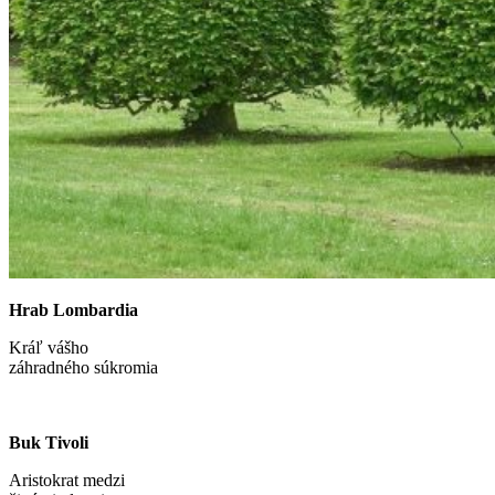
Hrab Lombardia
Kráľ vášho
záhradného súkromia
Buk Tivoli
Aristokrat medzi