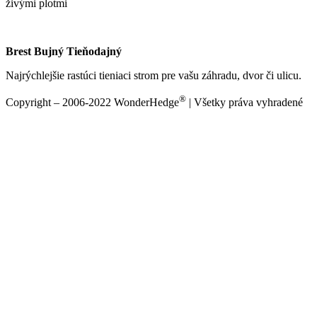
živými plotmi
Brest Bujný Tieňodajný
Najrýchlejšie rastúci tieniaci strom pre vašu záhradu, dvor či ulicu.
®
Copyright – 2006-2022 WonderHedge
| Všetky práva vyhradené