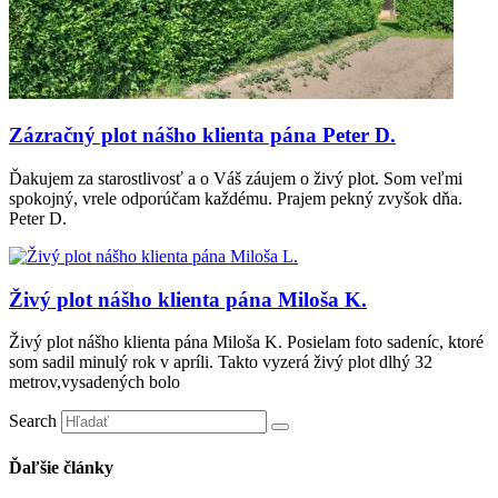
Zázračný plot nášho klienta pána Peter D.
Ďakujem za starostlivosť a o Váš záujem o živý plot. Som veľmi
spokojný, vrele odporúčam každému. Prajem pekný zvyšok dňa.
Peter D.
Živý plot nášho klienta pána Miloša K.
Živý plot nášho klienta pána Miloša K. Posielam foto sadeníc, ktoré
som sadil minulý rok v apríli. Takto vyzerá živý plot dlhý 32
metrov,vysadených bolo
Search
Ďaľšie články