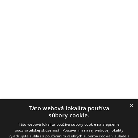
×
Táto webová lokalita používa
súbory cookie.
Táto webová lokalita používa súbory cookie na zlepšenie
používateľskej skúsenosti. Používaním našej webovej lokality
vyjadrujete súhlas s používaním všetkých súborov cookie v súlade s