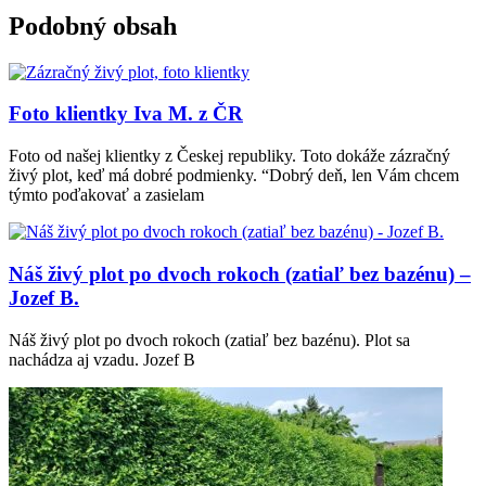
Podobný obsah
Foto klientky Iva M. z ČR
Foto od našej klientky z Českej republiky. Toto dokáže zázračný
živý plot, keď má dobré podmienky. “Dobrý deň, len Vám chcem
týmto poďakovať a zasielam
Náš živý plot po dvoch rokoch (zatiaľ bez bazénu) –
Jozef B.
Náš živý plot po dvoch rokoch (zatiaľ bez bazénu). Plot sa
nachádza aj vzadu. Jozef B