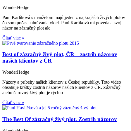
WonderHedge
Pani Karlíková s manželom majú jeden z najkrajších živých plotov
čo som počas nahrávania videl. Pani Karlíková mi povedala svoj
názor na zázračný plot ale
Čítať viac »
Best of zázračný živý plot, ČR – zostrih názorov
našich klientov z ČR
WonderHedge
Názory a príbehy našich klientov z Českej republiky. Toto video
obsahuje krátky zostrih názorov našich klientov z ČR. Zázračný
alebo čarovný živý plot je rýchlo
Čítať viac »
The Best Of zázračný živý plot. Zostrih názorov
WonderHedge