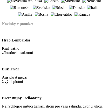
Novinky v ponuke:
Hrab Lombardia
Kráľ vášho
záhradného súkromia
Buk Tivoli
Aristokrat medzi
živými plotmi
Brest Bujný Tieňodajný
Najrýchlejšie rastúci tieniaci strom pre vašu záhradu, dvor či ulicu.