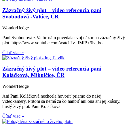
Zázračný živý plot – video referencia pani
Svobodová -Valtice, ČR
WonderHedge
Pani Svobodová z Valtíc nám povedala svoj názor na zázračný živý
plot. https://www.youtube.com/watch?v=JMiBx9iv_bo
Čítať viac »
Zázračný živý plot – video referencia pani
Koláčková, Mikulčice, ČR
WonderHedge
Ani Pani Koláčková nechcela hovoriť priamo do našej
videokamery. Pritom sa nemá za čo hanbiť ani ona ani jej krásny,
hustý živý plot. Pani Koláčková
Čítať viac »