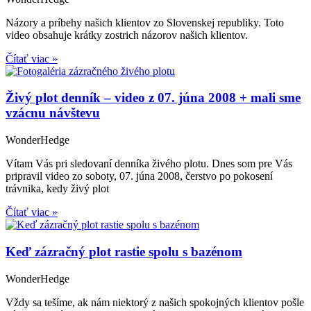
Názory a príbehy našich klientov zo Slovenskej republiky. Toto
video obsahuje krátky zostrich názorov našich klientov.
Čítať viac »
Živý plot denník – video z 07. júna 2008 + mali sme
vzácnu návštevu
WonderHedge
Vítam Vás pri sledovaní denníka živého plotu. Dnes som pre Vás
pripravil video zo soboty, 07. júna 2008, čerstvo po pokosení
trávnika, kedy živý plot
Čítať viac »
Keď zázračný plot rastie spolu s bazénom
WonderHedge
Vždy sa tešíme, ak nám niektorý z našich spokojných klientov pošle